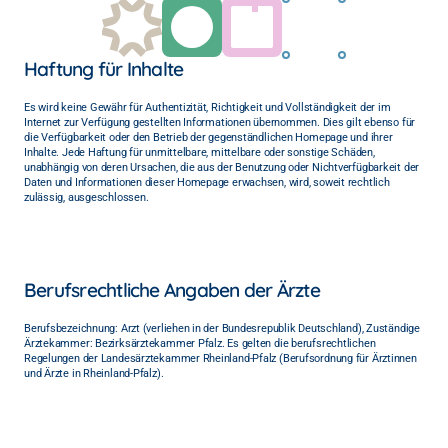
Haftung für Inhalte
Es wird keine Gewähr für Authentizität, Richtigkeit und Vollständigkeit der im 
Internet zur Verfügung gestellten Informationen übernommen. Dies gilt ebenso für 
die Verfügbarkeit oder den Betrieb der gegenständlichen Homepage und ihrer 
Inhalte. Jede Haftung für unmittelbare, mittelbare oder sonstige Schäden, 
unabhängig von deren Ursachen, die aus der Benutzung oder Nichtverfügbarkeit der 
Daten und Informationen dieser Homepage erwachsen, wird, soweit rechtlich 
zulässig, ausgeschlossen.
Berufsrechtliche Angaben der Ärzte
Berufsbezeichnung: Arzt (verliehen in der Bundesrepublik Deutschland), Zuständige 
Ärztekammer: Bezirksärztekammer Pfalz. Es gelten die berufsrechtlichen 
Regelungen der Landesärztekammer Rheinland-Pfalz (Berufsordnung für Ärztinnen 
und Ärzte in Rheinland-Pfalz).