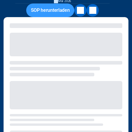
Mai 2026
SOP herunterladen