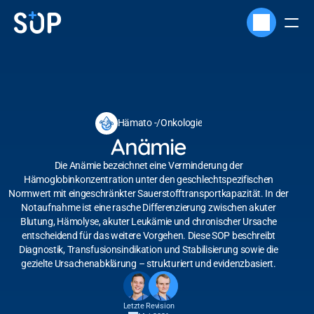
Hämato -/Onkologie
Anämie
Die Anämie bezeichnet eine Verminderung der
Hämoglobinkonzentration unter den geschlechtspezifischen
Normwert mit eingeschränkter Sauerstofftransportkapazität. In der
Notaufnahme ist eine rasche Differenzierung zwischen akuter
Blutung, Hämolyse, akuter Leukämie und chronischer Ursache
entscheidend für das weitere Vorgehen. Diese SOP beschreibt
Diagnostik, Transfusionsindikation und Stabilisierung sowie die
gezielte Ursachenabklärung – strukturiert und evidenzbasiert.
Letzte Revision