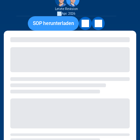
Letzte Revision
Apr. 2026
SOP herunterladen