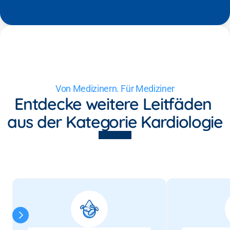
#Qualitätsmanagement
#Notaufnahme
#Intensivstation
#DGINA
#Handlungsanweisung
#Behandlungspfad
Von Medizinern. Für Mediziner
Entdecke weitere Leitfäden 
aus der Kategorie Kardiologie