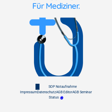
Für Mediziner.
SOP Notaufnahme
Impressum
Datenschutz
AGB Editor
AGB Seminar
Status