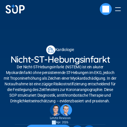
Kardiologie
Nicht-ST-Hebungsinfarkt
Der Nicht-ST-Hebungsinfarkt (NSTEMI) ist ein akuter
Myokardinfarkt ohne persistierende ST-Hebungen im EKG, jedoch
mit Troponinerhöhung als Zeichen einer Myokardschädigung. In der
Notaufnahme ist eine zügige Risikostratifizierung entscheidend für
die Festlegung des Zeitfensters zur Koronarangiographie. Diese
SOP strukturiert Diagnostik, antithrombotische Therapie und
Dringlichkeitseinschätzung – evidenzbasiert und praxisnah.
Letzte Revision
Apr. 2026