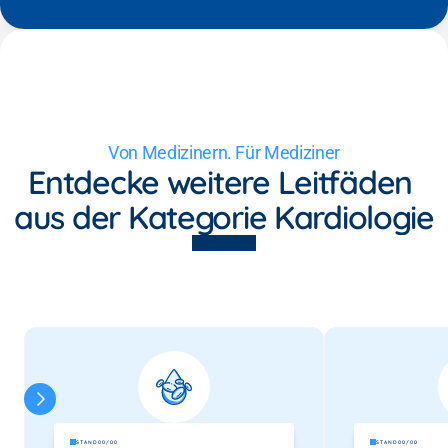
#Behandlungspfad
Von Medizinern. Für Mediziner
Entdecke weitere Leitfäden 
aus der Kategorie Kardiologie
STAND
00/00
STAND
00/00