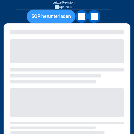
Letzte Revision
Apr. 2026
SOP herunterladen