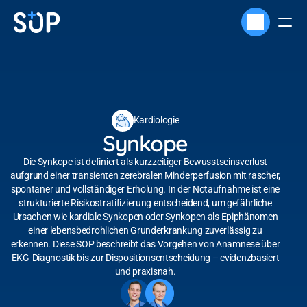
Kardiologie
Synkope
Die Synkope ist definiert als kurzzeitiger Bewusstseinsverlust
aufgrund einer transienten zerebralen Minderperfusion mit rascher,
spontaner und vollständiger Erholung. In der Notaufnahme ist eine
strukturierte Risikostratifizierung entscheidend, um gefährliche
Ursachen wie kardiale Synkopen oder Synkopen als Epiphänomen
einer lebensbedrohlichen Grunderkrankung zuverlässig zu
erkennen. Diese SOP beschreibt das Vorgehen von Anamnese über
EKG-Diagnostik bis zur Dispositionsentscheidung – evidenzbasiert
und praxisnah.