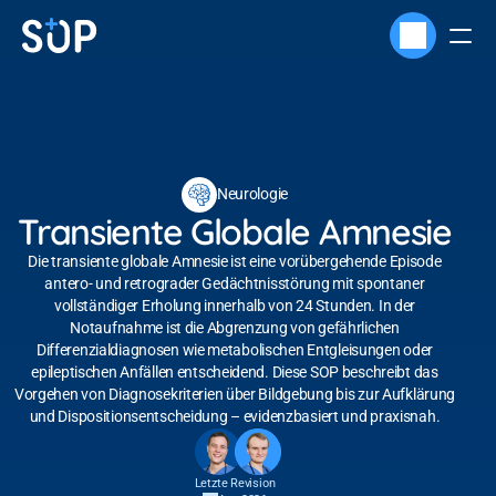
Neurologie
Transiente Globale Amnesie
Die transiente globale Amnesie ist eine vorübergehende Episode
antero- und retrograder Gedächtnisstörung mit spontaner
vollständiger Erholung innerhalb von 24 Stunden. In der
Notaufnahme ist die Abgrenzung von gefährlichen
Differenzialdiagnosen wie metabolischen Entgleisungen oder
epileptischen Anfällen entscheidend. Diese SOP beschreibt das
Vorgehen von Diagnosekriterien über Bildgebung bis zur Aufklärung
und Dispositionsentscheidung – evidenzbasiert und praxisnah.
Letzte Revision