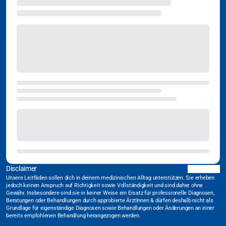
Disclaimer
Unsere Leitfäden sollen dich in deinem medizinischen Alltag unterstützen. Sie erheben
jedoch keinen Anspruch auf Richtigkeit sowie Vollständigkeit und sind daher ohne
Gewähr. Insbesondere sind sie in keiner Weise ein Ersatz für professionelle Diagnosen,
Beratungen oder Behandlungen durch approbierte ÄrztInnen & dürfen deshalb nicht als
Grundlage für eigenständige Diagnosen sowie Behandlungen oder Änderungen an einer
bereits empfohlenen Behandlung herangezogen werden.
#Medizinischer Leitfaden
#Notfallmedizin
#Akutmedizin
#Medizinische Leitlinie