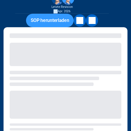
Letzte Revision
Apr. 2026
SOP herunterladen