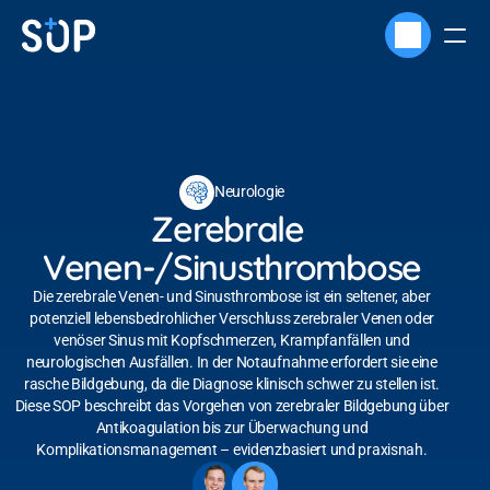
Neurologie
Zerebrale 
Venen-/Sinusthrombose
Die zerebrale Venen- und Sinusthrombose ist ein seltener, aber
potenziell lebensbedrohlicher Verschluss zerebraler Venen oder
venöser Sinus mit Kopfschmerzen, Krampfanfällen und
neurologischen Ausfällen. In der Notaufnahme erfordert sie eine
rasche Bildgebung, da die Diagnose klinisch schwer zu stellen ist.
Diese SOP beschreibt das Vorgehen von zerebraler Bildgebung über
Antikoagulation bis zur Überwachung und
Komplikationsmanagement – evidenzbasiert und praxisnah.