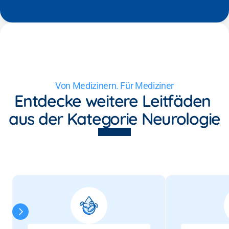
#Qualitätsmanagement
#Notaufnahme
#Intensivstation
#DGINA
#Handlungsanweisung
#Behandlungspfad
Von Medizinern. Für Mediziner
Entdecke weitere Leitfäden 
aus der Kategorie Neurologie